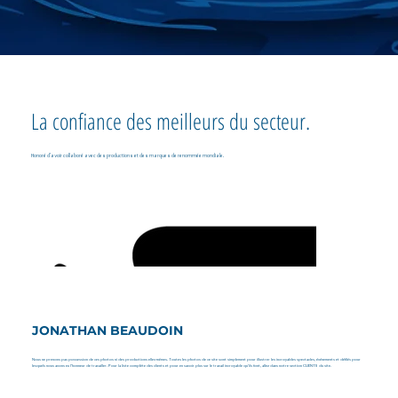
La confiance des meilleurs du secteur.
Honoré d'avoir collaboré avec des productions et des marques de renommée mondiale.
JONATHAN BEAUDOIN
Nous ne prenons pas possession de ces photos ni des productions elles-mêmes. Toutes les photos de ce site sont simplement pour illustrer les incroyables spectacles, événements et défilés pour
lesquels nous avons eu l'honneur de travailler. Pour la liste complète des clients et pour en savoir plus sur le travail incroyable qu'ils font, allez dans notre section CLIENTS du site.