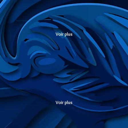
Theatre / Musicals
Voir plus
Circus / Dance / Opera
Voir plus