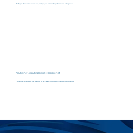
Développer des solutions innovantes et pratiques pour améliorer les performances et le design visuel.
Production d'actifs, constructions d'éléments et vocabulaire créatif
Produire des actifs créatifs, assurer le contrôle de la qualité et documenter les éléments de conception.