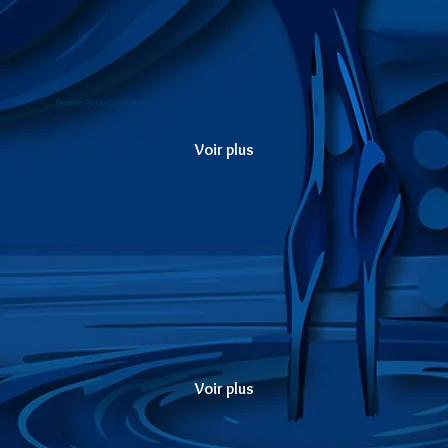
Ceremonies / Parades / Special Events
Voir plus
Films / TV / Streaming Series
Voir plus