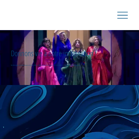
Donnons vie à notre imagination !
Un design nominé pour un prix, alliant des visuels immersifs à une esthétique audacieuse.