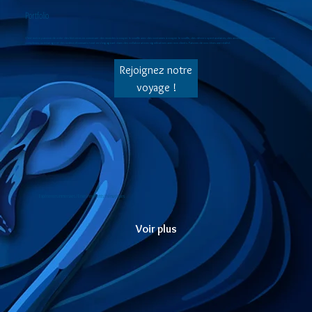
Portfolio
C'est notre passion de créer des histoires en concevant des mondes à couper le souffle avec des costumes à couper le souffle, des décors spectaculaires, des accessoires et des marionnettes
complexes, un éclairage et des vidéos étonnants tout en s'engageant dans des collaborations significatives avec nos clients. Faisons de vos rêves une réalité.
Rejoignez notre
voyage !
Expériences immersives / Environnements thématiques
Voir plus